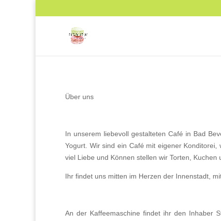
Über uns
In unserem liebevoll gestalteten Café in Bad Be
Yogurt. Wir sind ein Café mit eigener Konditorei, 
viel Liebe und Können stellen wir Torten, Kuchen
Ihr findet uns mitten im Herzen der Innenstadt, m
An der Kaffeemaschine findet ihr den Inhaber S