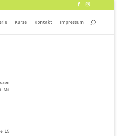
erie
Kurse
Kontakt
Impressum
rozen
. Mit
te 15